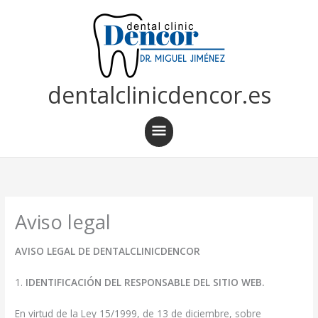
Ir
al
contenido
dentalclinicdencor.es
Menú
principal
Aviso legal
AVISO LEGAL DE DENTALCLINICDENCOR
1.
IDENTIFICACIÓN DEL RESPONSABLE DEL SITIO WEB.
En virtud de la Ley 15/1999, de 13 de diciembre, sobre