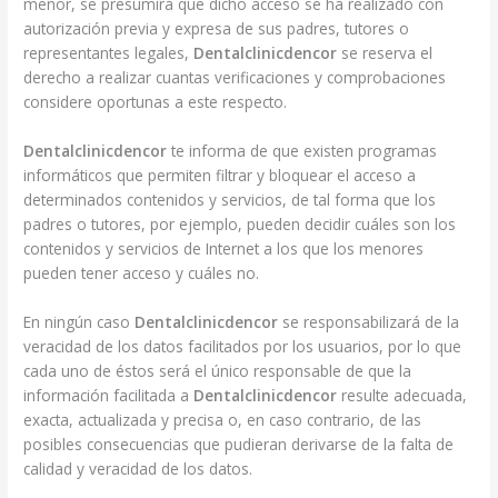
menor, se presumirá que dicho acceso se ha realizado con
autorización previa y expresa de sus padres, tutores o
representantes legales,
Dentalclinicdencor
se reserva el
derecho a realizar cuantas verificaciones y comprobaciones
considere oportunas a este respecto.
Dentalclinicdencor
te informa de que existen programas
informáticos que permiten filtrar y bloquear el acceso a
determinados contenidos y servicios, de tal forma que los
padres o tutores, por ejemplo, pueden decidir cuáles son los
contenidos y servicios de Internet a los que los menores
pueden tener acceso y cuáles no.
En ningún caso
Dentalclinicdencor
se responsabilizará de la
veracidad de los datos facilitados por los usuarios, por lo que
cada uno de éstos será el único responsable de que la
información facilitada a
Dentalclinicdencor
resulte adecuada,
exacta, actualizada y precisa o, en caso contrario, de las
posibles consecuencias que pudieran derivarse de la falta de
calidad y veracidad de los datos.