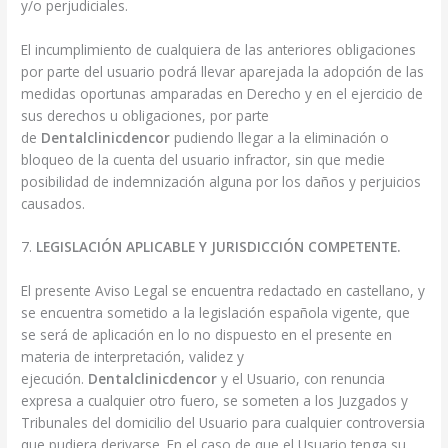
y/o perjudiciales.
El incumplimiento de cualquiera de las anteriores obligaciones
por parte del usuario podrá llevar aparejada la adopción de las
medidas oportunas amparadas en Derecho y en el ejercicio de
sus derechos u obligaciones, por parte
de
Dentalclinicdencor
pudiendo llegar a la eliminación o
bloqueo de la cuenta del usuario infractor, sin que medie
posibilidad de indemnización alguna por los daños y perjuicios
causados.
7.
LEGISLACIÓN APLICABLE Y JURISDICCIÓN COMPETENTE.
El presente Aviso Legal se encuentra redactado en castellano, y
se encuentra sometido a la legislación española vigente, que
se será de aplicación en lo no dispuesto en el presente en
materia de interpretación, validez y
ejecución.
Dentalclinicdencor
y el Usuario, con renuncia
expresa a cualquier otro fuero, se someten a los Juzgados y
Tribunales del domicilio del Usuario para cualquier controversia
que pudiera derivarse. En el caso de que el Usuario tenga su