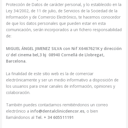
Protección de Datos de carácter personal, y lo establecido en la
Ley 34/2002, de 11 de julio, de Servicios de la Sociedad de la
Información y de Comercio Electrónico, te hacemos conocedor
de que los datos personales que pueden estar en esta
comunicación, serán incorporados a un fichero responsabilidad
de:
MIGUEL ÁNGEL JIMENEZ SILVA con Nif X6467621K y dirección
c/ del cinema bel,3 bj 08940 Cornellá de Llobregat,
Barcelona.
La finalidad de este sitio web es la de comerciar
electrónicamente y ser un medio informativo a disposición de
los usuarios para crear canales de información, opiniones y
colaboración.
También puedes contactarnos remitiéndonos un correo
electrónico a
info@dentalclinicdencor.es
, o bien
llamándonos al
Tel. + 34 605511191