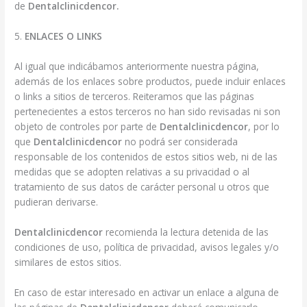
de
Dentalclinicdencor.
5.
ENLACES O LINKS
Al igual que indicábamos anteriormente nuestra página,
además de los enlaces sobre productos, puede incluir enlaces
o links a sitios de terceros. Reiteramos que las páginas
pertenecientes a estos terceros no han sido revisadas ni son
objeto de controles por parte de
Dentalclinicdencor
, por lo
que
Dentalclinicdencor
no podrá ser considerada
responsable de los contenidos de estos sitios web, ni de las
medidas que se adopten relativas a su privacidad o al
tratamiento de sus datos de carácter personal u otros que
pudieran derivarse.
Dentalclinicdencor
recomienda la lectura detenida de las
condiciones de uso, política de privacidad, avisos legales y/o
similares de estos sitios.
En caso de estar interesado en activar un enlace a alguna de