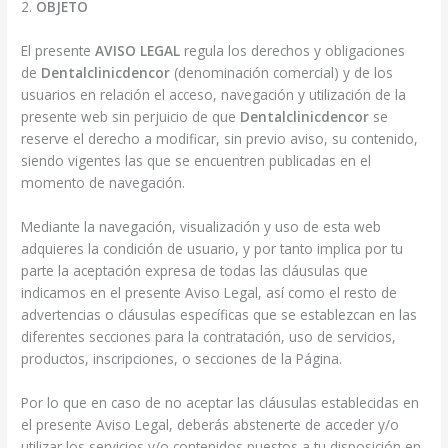
2.
OBJETO
El presente
AVISO LEGAL
regula los derechos y obligaciones
de
Dentalclinicdencor
(denominación comercial) y de los
usuarios en relación el acceso, navegación y utilización de la
presente web sin perjuicio de que
Dentalclinicdencor
se
reserve el derecho a modificar, sin previo aviso, su contenido,
siendo vigentes las que se encuentren publicadas en el
momento de navegación.
Mediante la navegación, visualización y uso de esta web
adquieres la condición de usuario, y por tanto implica por tu
parte la aceptación expresa de todas las cláusulas que
indicamos en el presente Aviso Legal, así como el resto de
advertencias o cláusulas específicas que se establezcan en las
diferentes secciones para la contratación, uso de servicios,
productos, inscripciones, o secciones de la Página.
Por lo que en caso de no aceptar las cláusulas establecidas en
el presente Aviso Legal, deberás abstenerte de acceder y/o
utilizar los servicios y/o contenidos puestos a tu disposición en