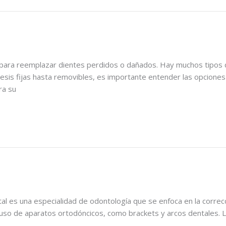
a para reemplazar dientes perdidos o dañados. Hay muchos tipos 
sis fijas hasta removibles, es importante entender las opciones d
ra su
l es una especialidad de odontología que se enfoca en la correcci
so de aparatos ortodóncicos, como brackets y arcos dentales. La 