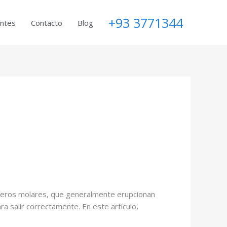
+93 3771344
entes
Contacto
Blog
rceros molares, que generalmente erupcionan
ra salir correctamente. En este artículo,