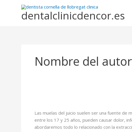
Ir
al
dentalclinicdencor.es
contenido
Nombre del autor
Las muelas del juicio suelen ser una fuente de
entre los 17 y 25 años, pueden causar dolor, inf
abordaremos todo lo relacionado con la extracc