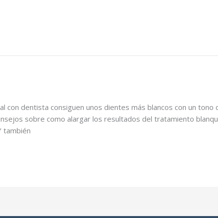
 con dentista consiguen unos dientes más blancos con un tono de
nsejos sobre como alargar los resultados del tratamiento blanq
 Y también