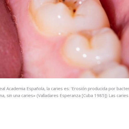
eal Academia Española, la caries es: ‘Erosión producida por bacter
ana, sin una caries» (Valladares Esperanza [Cuba 1985]) Las cari