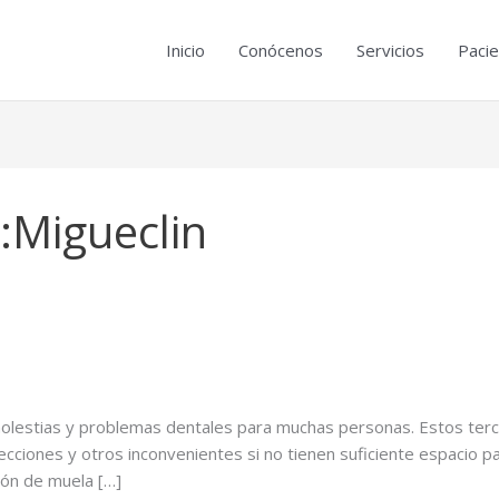
Inicio
Conócenos
Servicios
Paci
:Migueclin
 molestias y problemas dentales para muchas personas. Estos te
ecciones y otros inconvenientes si no tienen suficiente espacio pa
ión de muela […]